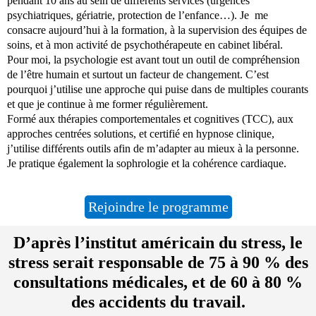
pendant 10 ans au sein de différents services (urgences
psychiatriques, gériatrie, protection de l’enfance…). Je me
consacre aujourd’hui à la formation, à la supervision des équipes de
soins, et à mon activité de psychothérapeute en cabinet libéral.
Pour moi, la psychologie est avant tout un outil de compréhension
de l’être humain et surtout un facteur de changement. C’est
pourquoi j’utilise une approche qui puise dans de multiples courants
et que je continue à me former régulièrement.
Formé aux thérapies comportementales et cognitives (TCC), aux
approches centrées solutions, et certifié en hypnose clinique,
j’utilise différents outils afin de m’adapter au mieux à la personne.
Je pratique également la sophrologie et la cohérence cardiaque.
Rejoindre le programme
D’après l’institut américain du stress, le
stress serait responsable de 75 à 90 % des
consultations médicales, et de 60 à 80 %
des accidents du travail.