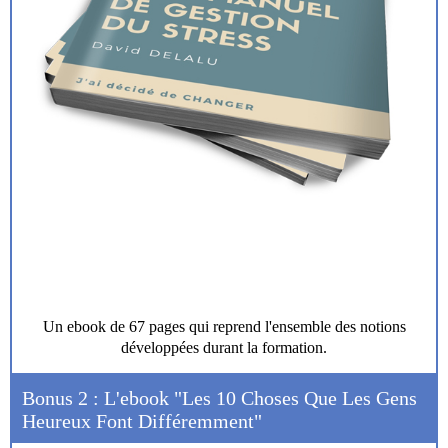
Un ebook de 67 pages qui reprend l'ensemble des notions
développées durant la formation.
Bonus 2 : L'ebook "Les 10 Choses Que Les Gens
Heureux Font Différemment"